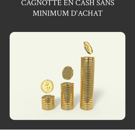
CAGNOTTE EN CASH SANS
MINIMUM D'ACHAT