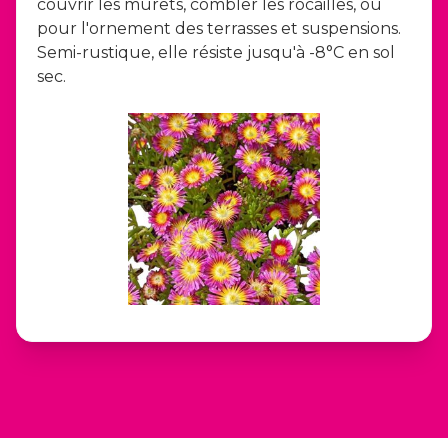
couvrir les murets, combler les rocailles, ou
pour l'ornement des terrasses et suspensions.
Semi-rustique, elle résiste jusqu'à -8°C en sol
sec.