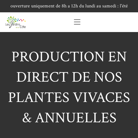
ouverture uniquement de 8h a 12h du lundi au samedi : l'été
PRODUCTION EN
DIRECT DE NOS
PLANTES VIVACES
& ANNUELLES