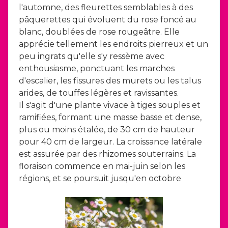
l'automne, des fleurettes semblables à des
pâquerettes qui évoluent du rose foncé au
blanc, doublées de rose rougeâtre. Elle
apprécie tellement les endroits pierreux et un
peu ingrats qu'elle s'y ressème avec
enthousiasme, ponctuant les marches
d'escalier, les fissures des murets ou les talus
arides, de touffes légères et ravissantes.
Il s'agit d'une plante vivace à tiges souples et
ramifiées, formant une masse basse et dense,
plus ou moins étalée, de 30 cm de hauteur
pour 40 cm de largeur. La croissance latérale
est assurée par des rhizomes souterrains. La
floraison commence en mai-juin selon les
régions, et se poursuit jusqu'en octobre