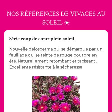
NOS RÉFÉRENCES DE VIVACES AU
SOLEIL ☀️
Série coup de cœur plein soleil
Nouvelle delosperma qui se démarque par un
feuillage qui se teinte de rouge pourpre en
été. Naturellement retombant et tapissant .
Excellente résistante à la sécheresse