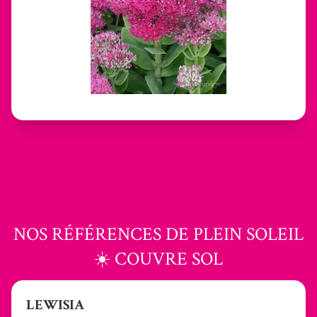
NOS RÉFÉRENCES DE PLEIN SOLEIL
☀️ COUVRE SOL
LEWISIA