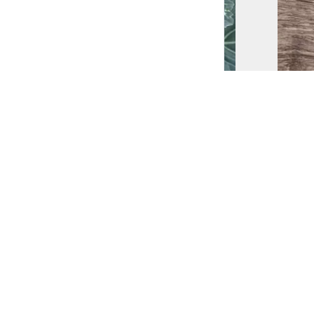
COMPOSIT
Les Jardins 