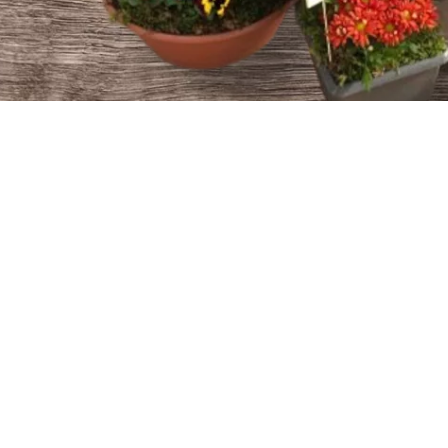
IONS FLORALES SUR MESURE
de la Côte