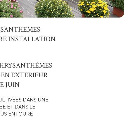
YSANTHEMES
RE INSTALLATION
 CHRYSANTHÈMES
 EN EXTERIEUR
E JUIN
ULTIVEES DANS UNE
E ET DANS LE
NOUS ENTOURE