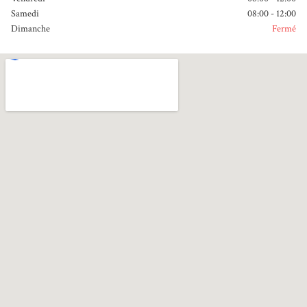
Samedi
08:00 - 12:00
Dimanche
Fermé